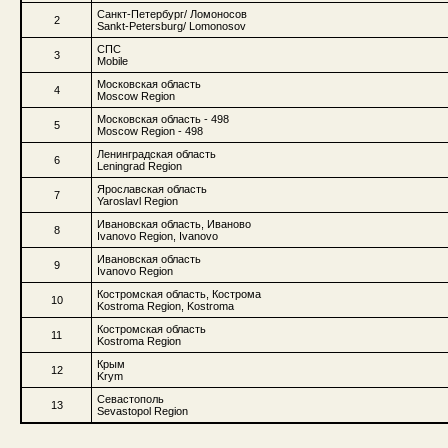
Санкт-Петербург/ Ломоносов
2
Sankt-Petersburg/ Lomonosov
СПС
3
Mobile
Московская область
4
Moscow Region
Московская область - 498
5
Moscow Region - 498
Ленинградская область
6
Leningrad Region
Ярославская область
7
Yaroslavl Region
Ивановская область, Иваново
8
Ivanovo Region, Ivanovo
Ивановская область
9
Ivanovo Region
Костромская область, Кострома
10
Kostroma Region, Kostroma
Костромская область
11
Kostroma Region
Крым
12
Krym
Севастополь
13
Sevastopol Region