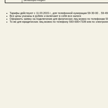
Тарифы действуют с 11.03.2015 г., для телефонной нумерации 59-30-00 .. 59-49
Все цены указаны в рублях и включают в себя все налоги
Оформить заявку на подключение для физических лиц можно по телефонам 593
То же для юридических лиц можно по телефону 593-000+7339 или по электронн