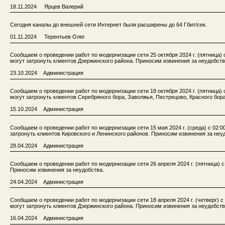
18.11.2024 Ярцев Валерий
Сегодня каналы до внешней сети Интернет были расширены до 64 Гбит/сек.
01.11.2024 Терентьев Олег
Сообщаем о проведении работ по модернизации сети 25 октября 2024 г. (пятница) 
могут затронуть клиентов Дзержинского района. Приносим извинения за неудобств
23.10.2024 Администрация
Сообщаем о проведении работ по модернизации сети 18 октября 2024 г. (пятница) 
могут затронуть клиентов Серебряного бора, Заволжья, Пестрецово, Красного бор
15.10.2024 Администрация
Сообщаем о проведении работ по модернизации сети 15 мая 2024 г. (среда) с 02:0
затронуть клиентов Кировского и Ленинского районов. Приносим извинения за неу
28.04.2024 Администрация
Сообщаем о проведении работ по модернизации сети 26 апреля 2024 г. (пятница) с
Приносим извинения за неудобства.
24.04.2024 Администрация
Сообщаем о проведении работ по модернизации сети 18 апреля 2024 г. (четверг) с
могут затронуть клиентов Дзержинского района. Приносим извинения за неудобств
16.04.2024 Администрация