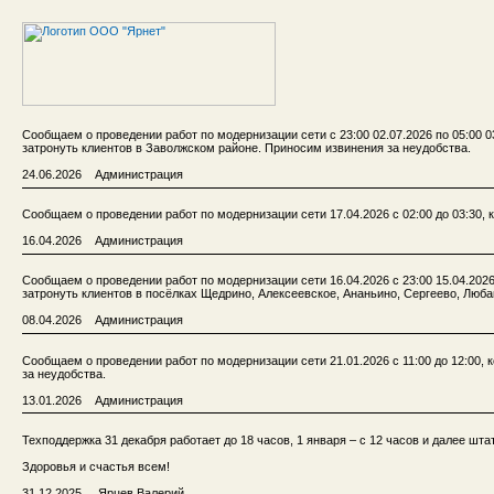
Сообщаем о проведении работ по модернизации сети с 23:00 02.07.2026 по 05:00 0
затронуть клиентов в Заволжском районе. Приносим извинения за неудобства.
24.06.2026 Администрация
Сообщаем о проведении работ по модернизации сети 17.04.2026 с 02:00 до 03:30, 
16.04.2026 Администрация
Сообщаем о проведении работ по модернизации сети 16.04.2026 c 23:00 15.04.2026
затронуть клиентов в посёлках Щедрино, Алексеевское, Ананьино, Сергеево, Люба
08.04.2026 Администрация
Сообщаем о проведении работ по модернизации сети 21.01.2026 с 11:00 до 12:00,
за неудобства.
13.01.2026 Администрация
Техподдержка 31 декабря работает до 18 часов, 1 января – с 12 часов и далее шта
Здоровья и счастья всем!
31.12.2025 Ярцев Валерий