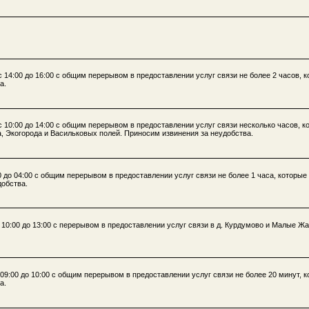
с 14:00 до 16:00 с общим перерывом в предоставлении услуг связи не более 2 часов, 
а.
с 10:00 до 14:00 с общим перерывом в предоставлении услуг связи несколько часов, к
а, Экогорода и Васильковых полей. Приносим извинения за неудобства.
0 до 04:00 с общим перерывом в предоставлении услуг связи не более 1 часа, которые
добства.
 10:00 до 13:00 с перерывом в предоставлении услуг связи в д. Курдумово и Малые Жа
 09:00 до 10:00 с общим перерывом в предоставлении услуг связи не более 20 минут, 
а.