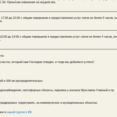
, 66. Приносим извинения за неудобства.
 17:00 до 22:00 с общим перерывом в предоставлении услуг связи не более 5 часов, к
а.
 10:00 до 14:00 с общим перерывом в предоставлении услуг связи не более 4 часов, к
.
тно.
часток, который нам Господом отведен, и тогда мы добьёмся успеха".
ей и 206 км распределительных.
идеонаблюдения, светофорные объекты, парковка у вокзала Ярославль-Главный и пр.
 придворовых территориях, на коммерческих и муниципальных объектах.
нее в
нашей группе в ВК
.