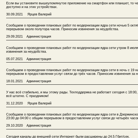
Если вы установите вышеупомянутое приложение на смартфон или планшет, то че
доступно и на этих устройствах.
30.09.2021 Ярцев Валерий
Сообщаем о проведении плановых работ по модернизации ядра сети ночью 5 октябр
перерывом около полутора часов. Приносим извинения за неудобства.
29.09.2021 Администрация
Сообщаем о проведении плановых работ по модернизации ядра сети утром 8 июля 2
извинения за неудобства.
05.07.2021 Администрация
Сообщаем о проведении плановых работ по модернизации ядра сети в ночь с 19 на 
перерывом в предоставлении услуг связи до трёх часов. Приносим извинения за н
18.01.2021 Администрация
У нас всё стабильно, и мы этому рады. Техподдержка не работает сегодня с 18:00, 
всё штатно. С праздником!
31.12.2020 Ярцев Валерий
Сообщаем о проведении плановых работ по модернизации ядра сети в Дзержинском 
23:00 до 04:00 с общим перерывом в предоставлении услуг связи до четырёх часо
29.10.2020 Администрация
Сегодня каналы до внешней сети Интернет были расширены до 24.5 Гбит/сек.