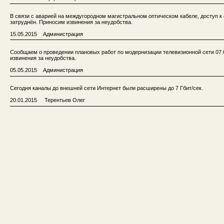
В связи с аварией на междугородном магистральном оптическом кабеле, доступ к
затруднён. Приносим извинения за неудобства.
15.05.2015 Администрация
Сообщаем о проведении плановых работ по модернизации телевизионной сети 07.0
извинения за неудобства.
05.05.2015 Администрация
Сегодня каналы до внешней сети Интернет были расширены до 7 Гбит/сек.
20.01.2015 Терентьев Олег